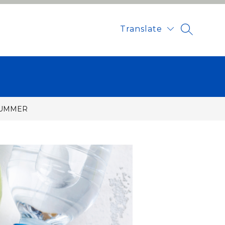
Translate
SEARCH 
SUMMER