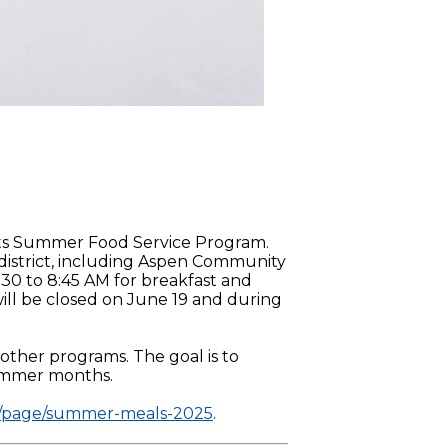
 its Summer Food Service Program.
e district, including Aspen Community
:30 to 8:45 AM for breakfast and
 will be closed on June 19 and during
n other programs. The goal is to
summer months.
o/page/summer-meals-2025
.