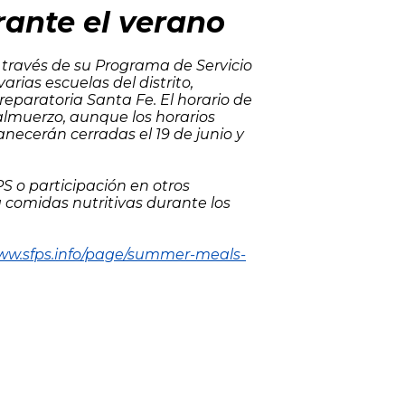
rante el verano
a través de su Programa de Servicio
arias escuelas del distrito,
eparatoria Santa Fe. El horario de
l almuerzo, aunque los horarios
necerán cerradas el 19 de junio y
S o participación en otros
 comidas nutritivas durante los
w.sfps.info/page/summer-meals-