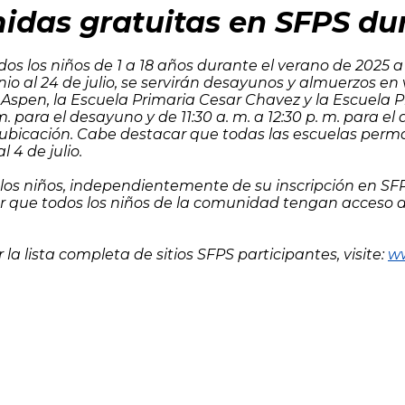
idas gratuitas en SFPS du
os los niños de 1 a 18 años durante el verano de 2025 
io al 24 de julio, se servirán desayunos y almuerzos en v
Aspen, la Escuela Primaria Cesar Chavez y la Escuela Pr
m. para el desayuno y de 11:30 a. m. a 12:30 p. m. para e
 ubicación. Cabe destacar que todas las escuelas perma
 4 de julio.
s los niños, independientemente de su inscripción en SFP
ar que todos los niños de la comunidad tengan acceso a
a lista completa de sitios SFPS participantes, visite:
ww